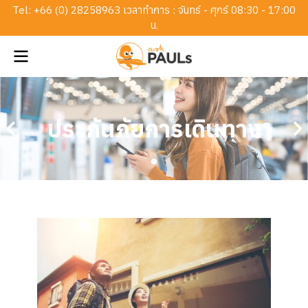
Tel: +
66 (0) 28258963
เวลาทำการ : จันทร์ - ศุกร์ 08:30 - 17:00
น.
ประกันภัยการเดินทาง