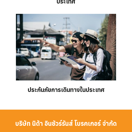
ประเทศ
ประกันภัยการเดินทางในประเทศ
บริษัท นิด้า อินชัวร์รันส์ โบรคเกอร์ จำกัด