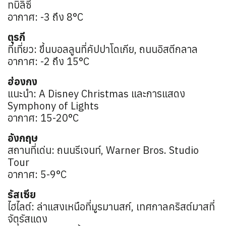
ทบิลิซี
อากาศ: -3 ถึง 8°C
ตุรกี
ที่เที่ยว: ขึ้นบอลลูนที่คัปปาโดเกีย, ถนนอิสตีกลาล
อากาศ: -2 ถึง 15°C
ฮ่องกง
แนะนำ: A Disney Christmas และการแสดง
Symphony of Lights
อากาศ: 15-20°C
อังกฤษ
สถานที่เด่น: ถนนรีเจนท์, Warner Bros. Studio
Tour
อากาศ: 5-9°C
รัสเซีย
ไฮไลต์: ล่าแสงเหนือที่มูรมานสก์, เทศกาลคริสต์มาสที่
จัตุรัสแดง