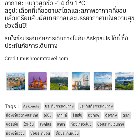
อากาศ: หนาวสุดขั้ว -14 ถึง 1°C
สรุป: เลือกที่เที่ยวตามสไตล์และสภาพอากาศที่ชอบ
แล้วเตรียมสัมผัสเทศกาลและบรรยากาศแห่งความสุข
ช่วงสิ้นปี!
ซื้อ
สนใจซื้อประกันภัยการเดินทางไปกับ Askpauls ได้ที่
ประกันภัยการเดินทาง
​Credit mushroomtravel.com
Tags :
Askpauls
ประกันการเดินทาง
ประกันภัยการเดินทาง
ท่องเที่ยวต่างประเทศ
ญี่ปุ่น
เกาหลี
รัสเซีย
อังกฤษ
ฮ่องกง
ตุรกี
จอร์เจีย
ไต้หวัน
สิงค์โปร
ซาปา
ท่องเที่ยวสิ้นปี
ซื้อประกันเดินทาง
ท่องเที่ยวจีน
ซื้อประกันจีน
ซื้อประกันญี่ปุ่น