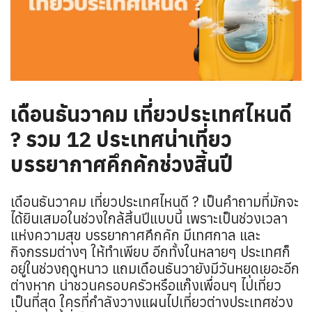
เดือนธันวาคม เที่ยวประเทศไหนดี
? รวม 12 ประเทศน่าเที่ยว
บรรยากาศคึกคักช่วงสิ้นปี
เดือนธันวาคม เที่ยวประเทศไหนดี ? เป็นคำถามที่มักจะ
ได้ยินเสมอในช่วงใกล้สิ้นปีแบบนี้ เพราะเป็นช่วงเวลา
แห่งความสุข บรรยากาศคึกคัก มีเทศกาล และ
กิจกรรมต่างๆ ให้ทำเพียบ อีกทั้งในหลายๆ ประเทศก็
อยู่ในช่วงฤดูหนาว แถมเดือนธันวายังมีวันหยุดเยอะอีก
ต่างหาก น่าชวนครอบครัวหรือแก๊งเพื่อนๆ ไปเที่ยว
เป็นที่สุด ใครที่กำลังวางแผนไปเที่ยวต่างประเทศช่วง